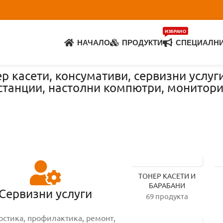
ИЗБРАНО
НАЧАЛО
ПРОДУКТИ
СПЕЦИАЛН
р касети, консумативи, сервизни услуг
 станции, настолни компютри, монитор
ТОНЕР КАСЕТИ И
БАРАБАНИ
Сервизни услуги
69 продукта
остика, профилактика, ремонт,