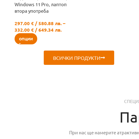
Windows 11 Pro, лаптоп
втора употреба
297.00
€
/ 580.88 лв.
–
332.00
€
/ 649.34 лв.
ОПЦИИ
ВСИЧКИ ПРОДУКТИ
СПЕЦИ
Па
При нас ще намерите атрактив