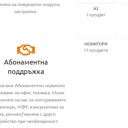
мяна на повредени модули,
A3
настройки.
1 продукт
МОНИТОРИ
17 продукта
Абонаментна
поддръжка
агаме Абонаментно сервизно
жване на офис техника. Може
читате на нас за осигуряването
ринтери, МФУ, консумативи за
ях, ремонт/замяна с друго
тройство при необходимост.