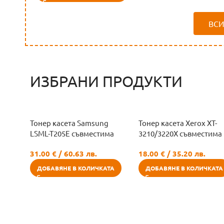
ВС
ИЗБРАНИ ПРОДУКТИ
Тонер касета Samsung
Тонер касета Xerox XT-
LSML-T205E съвместима
3210/3220X съвместима
31.00
€
/ 60.63 лв.
18.00
€
/ 35.20 лв.
ДОБАВЯНЕ В КОЛИЧКАТА
ДОБАВЯНЕ В КОЛИЧКАТА