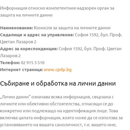
Информация относно компетентния надзорен орган за
защита на личните данни
Наименование:
Комисия за защита на личните данни
Седалище и адрес на управление:
София 1592, бул. Проф.
Цветан Лазаров 2
Адрес за кореспонденция:
София 1592, бул. Проф. Цветан
Лазаров 2
Телефон:
02 915 3 518
Интернет страница:
www.cpdp.bg
Събиране и обработка на лични данни
„Лични данни“ означава всяка информация, свързана с
личните или обективни обстоятелства, отнасящи се до
конкретно или подлежащо на идентификация лице. Това
включва цялата информация, която може да се използва за
установяването на вашата самоличност, т.е. вашето име,