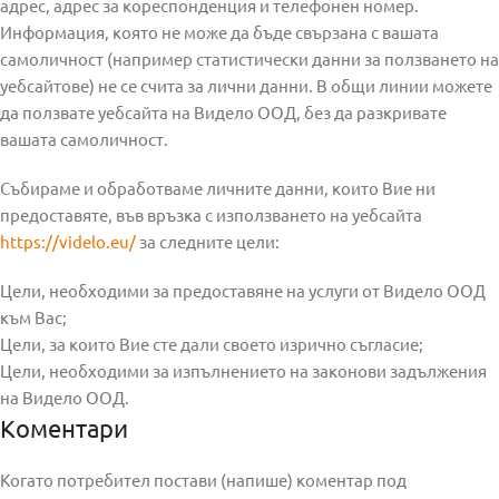
адрес, адрес за кореспонденция и телефонен номер.
Информация, която не може да бъде свързана с вашата
самоличност (например статистически данни за ползването на
уебсайтове) не се счита за лични данни. В общи линии можете
да ползвате уебсайта на Видело ООД, без да разкривате
вашата самоличност.
Събираме и обработваме личните данни, които Вие ни
предоставяте, във връзка с използването на уебсайта
https://videlo.eu/
за следните цели:
Цели, необходими за предоставяне на услуги от Видело ООД
към Вас;
Цели, за които Вие сте дали своето изрично съгласие;
Цели, необходими за изпълнението на законови задължения
на Видело ООД.
Коментари
Когато потребител постави (напише) коментар под