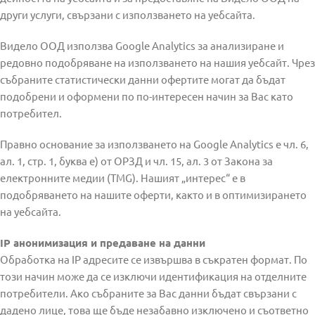
други услуги, свързани с използването на уебсайта.
Видело ООД използва Google Analytics за анализиране и
редовно подобряване на използването на нашия уебсайт. Чрез
събраните статистически данни офертите могат да бъдат
подобрени и оформени по по-интересен начин за Вас като
потребител.
Правно основание за използването на Google Analytics е чл. 6,
ал. 1, стр. 1, буква е) от ОРЗД и чл. 15, ал. 3 от Закона за
електронните медии (TMG). Нашият „интерес“ е в
подобряването на нашите оферти, както и в оптимизирането
на уебсайта.
IP анонимизация и предаване на данни
Обработка на IP адресите се извършва в съкратен формат. По
този начин може да се изключи идентификация на отделните
потребители. Ако събраните за Вас данни бъдат свързани с
дадено лице, това ще бъде незабавно изключено и съответно