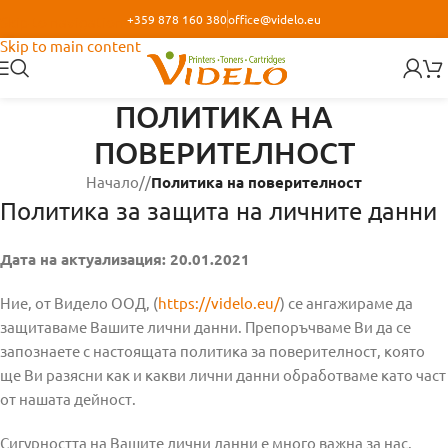
+359 878 160 380
office@videlo.eu
Skip to navigation
Skip to main content
ПОЛИТИКА НА
ПОВЕРИТЕЛНОСТ
Начало
/
Политика на поверителност
Политика за защита на личните данни
Дата на актуализация: 20.01.2021
Ние, от Видело ООД, (
https://videlo.eu/
) се ангажираме да
защитаваме Вашите лични данни. Препоръчваме Ви да се
запознаете с настоящата политика за поверителност, която
ще Ви разясни как и какви лични данни обработваме като част
от нашата дейност.
Сигурността на Вашите лични данни е много важна за нас.