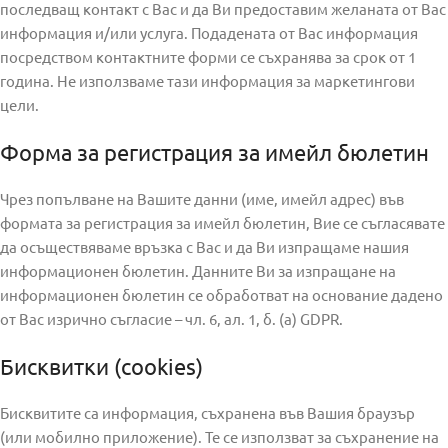
последващ контакт с Вас и да Ви предоставим желаната от Вас
информация и/или услуга. Подадената от Вас информация
посредством контактните форми се съхранява за срок от 1
година. Не използваме тази информация за маркетингови
цели.
Форма за регистрация за имейл бюлетин
Чрез попълване на Вашите данни (име, имейл адрес) във
формата за регистрация за имейл бюлетин, Вие се съгласявате
да осъществяваме връзка с Вас и да Ви изпращаме нашия
информационен бюлетин. Данните Ви за изпращане на
информационен бюлетин се обработват на основание дадено
от Вас изрично съгласие – чл. 6, ал. 1, б. (а) GDPR.
Бисквитки (cookies)
Бисквитите са информация, съхранена във Вашия браузър
(или мобилно приложение). Те се използват за съхранение на