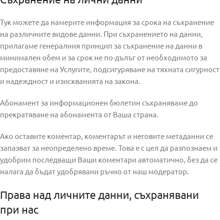
Тук можете да намерите информация за срока на съхранение
на различните видове данни. При съхранението на данни,
прилагаме генералния принцип за съхранение на данни в
минимален обем и за срок не по-дълъг от необходимото за
предоставяне на Услугите, подсигуряване на тяхната сигурност
и надеждност и изискванията на закона.
Абонамент за информационен бюлетин съхраняваме до
прекратяване на абонамента от Ваша страна.
Ако оставите коментар, коментарът и неговите метаданни се
запазват за неопределено време. Това е с цел да разпознаем и
удобрим последващи Ваши коментари автоматично, без да се
налага да бъдат удобрявани ръчно от наш модератор.
Права над личните данни, съхранявани
при нас