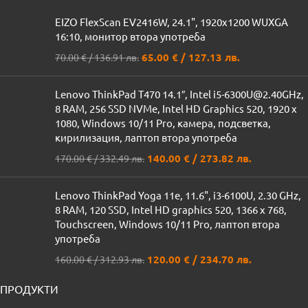
EIZO FlexScan EV2416W, 24.1", 1920x1200 WUXGA
16:10, монитор втора употреба
65.00
€
/ 127.13 лв.
70.00
€
/ 136.91 лв.
Lenovo ThinkPad T470 14.1″, Intel i5-6300U@2.40GHz,
8 RAM, 256 SSD NVMe, Intel HD Graphics 520, 1920 x
1080, Windows 10/11 Pro, камера, подсветка,
кирилизация, лаптоп втора употреба
140.00
€
/ 273.82 лв.
170.00
€
/ 332.49 лв.
Lenovo ThinkPad Yoga 11e, 11.6", i3-6100U, 2.30 GHz,
8 RAM, 120 SSD, Intel HD graphics 520, 1366 x 768,
Touchscreen, Windows 10/11 Pro, лаптоп втора
употреба
120.00
€
/ 234.70 лв.
160.00
€
/ 312.93 лв.
ПРОДУКТИ