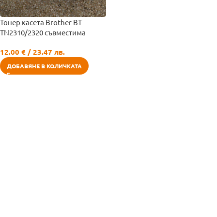
Тонер касета Brother BT-
TN2310/2320 съвместима
12.00
€
/ 23.47 лв.
ДОБАВЯНЕ В КОЛИЧКАТА