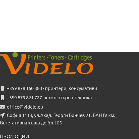
+359 878 160 380 - принтери, консумативи
+359 879 821 727 - компютърна техника
office@videlo.eu
София 1113, ул.Акад. Георги Бончев 21, БАН IV км.,
Вегетативна къща до бл.105
ПРОМОЦИИ