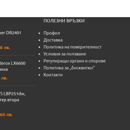
ПОЛЕЗНИ ВРЪЗКИ
her DR2401
Профил
Доставка
Политика на поверителност
8 лв.
Условия за ползване
Регулиращи органи и спорове
Xerox LX6600
Политика за „бисквитки“
тима
Контакти
 лв.
YS LBP251dw,
тер втора
60 лв.