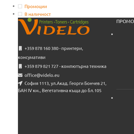
Промоции
В наличност
ПРОМО
+359 878 160 380 - принтери,
консумативи
+359 879 821 727 - компютърна техника
office@videlo.eu
София 1113, ул.Акад. Георги Бончев 21,
БАН IV км., Вегетативна къща до бл.105