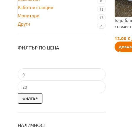
8
Работни станции
12
Монитори
17
Барабан
Други
2
съвмес
12.00
€
ДОБАВ
ФИЛТЪР ПО ЦЕНА
ФИЛТЪР
НАЛИЧНОСТ