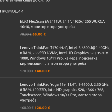
ПРОМОЦИИ
EIZO FlexScan EV2416W, 24.1", 1920x1200 WUXGA
16:10, монитор втора употреба
65.00
€
70.00
€
Lenovo ThinkPad T470 14.1″, Intel i5-6300U@2.40GHz,
8 RAM, 256 SSD NVMe, Intel HD Graphics 520, 1920 x
1080, Windows 10/11 Pro, камера, подсветка,
кирилизация, лаптоп втора употреба
140.00
€
170.00
€
Lenovo ThinkPad Yoga 11e, 11.6", i3-6100U, 2.30 GHz,
8 RAM, 120 SSD, Intel HD graphics 520, 1366 x 768,
Touchscreen, Windows 10/11 Pro, лаптоп втора
употреба
120.00
€
160.00
€