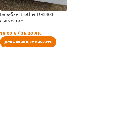
Барабан Brother DR3400
съвместим
18.00
€
/ 35.20 лв.
ДОБАВЯНЕ В КОЛИЧКАТА