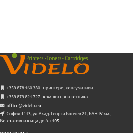
+359 878 160 380 - принтери, консумативи
+359 879 821 727 - компютърна техника
office@videlo.eu
София 1113, ул.Акад. Георги Бончев 21, БАН IV км.,
Вегетативна къща до бл.105