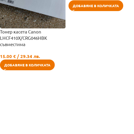
ДОБАВЯНЕ В КОЛИЧКАТА
Тонер касета Canon
LHCF410X/CRG046HBK
съвместима
15.00
€
/ 29.34 лв.
ДОБАВЯНЕ В КОЛИЧКАТА