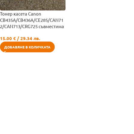
Тонер касета Canon
CB435A/CB436A/CE285/CAN71
2/CAN713/CRG725 съвместимa
15.00
€
/ 29.34 лв.
ДОБАВЯНЕ В КОЛИЧКАТА