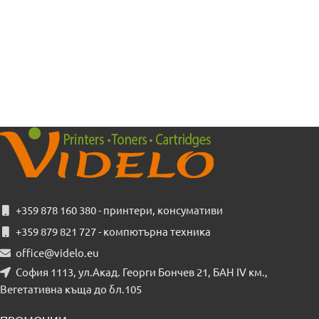
+359 878 160 380 - принтери, консумативи
+359 879 821 727 - компютърна техника
office@videlo.eu
София 1113, ул.Акад. Георги Бончев 21, БАН IV км.,
Вегетативна къща до бл.105