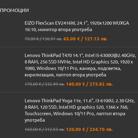
ПРОМОЦИИ
EIZO FlexScan EV2416W, 24.1", 1920x1200 WUXGA
16:10, монитор втора употреба
65.00
€
/ 127.13 лв.
70.00
€
/ 136.91 лв.
Lenovo ThinkPad T470 14.1″, Intel i5-6300U@2.40GHz,
8 RAM, 256 SSD NVMe, Intel HD Graphics 520, 1920 x
1080, Windows 10/11 Pro, камера, подсветка,
кирилизация, лаптоп втора употреба
140.00
€
/ 273.82 лв.
170.00
€
/ 332.49 лв.
Lenovo ThinkPad Yoga 11e, 11.6", i3-6100U, 2.30 GHz,
8 RAM, 120 SSD, Intel HD graphics 520, 1366 x 768,
Touchscreen, Windows 10/11 Pro, лаптоп втора
употреба
120.00
€
/ 234.70 лв.
160.00
€
/ 312.93 лв.