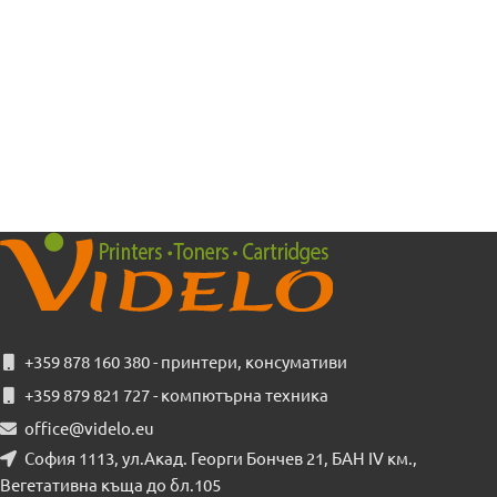
+359 878 160 380 - принтери, консумативи
+359 879 821 727 - компютърна техника
office@videlo.eu
София 1113, ул.Акад. Георги Бончев 21, БАН IV км.,
Вегетативна къща до бл.105