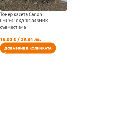
Тонер касета Canon
LHCF410X/CRG046HBK
съвместима
15.00
€
/ 29.34 лв.
ДОБАВЯНЕ В КОЛИЧКАТА