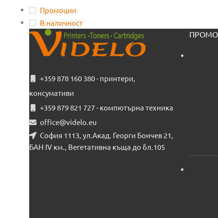
Промоции
В наличност
ПРОМО
+359 878 160 380 - принтери,
консумативи
+359 879 821 727 - компютърна техника
office@videlo.eu
София 1113, ул.Акад. Георги Бончев 21,
БАН IV км., Вегетативна къща до бл.105