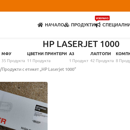
ИЗБРАНО
НАЧАЛО
ПРОДУКТИ
СПЕЦИАЛН
HP LASERJET 1000
МФУ
ЦВЕТНИ ПРИНТЕРИ
A3
ЛАПТОПИ
КОМП
35 Продуктa
11 Продуктa
1 Продукт
42 Продуктa
8 Прод
Продукти с етикет „HP Laserjet 1000“