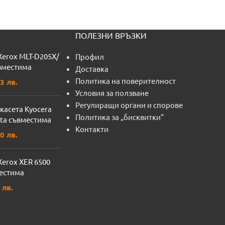
ПОЛЕЗНИ ВРЪЗКИ
Xerox MLT-D205X/
Профил
вместима
Доставка
Политика на поверителност
3 лв.
Условия за ползване
Регулиращи органи и спорове
касета Kyocera
Политика за „бисквитки“
ta съвместима
Контакти
0 лв.
Xerox XER 6500
естима
 лв.