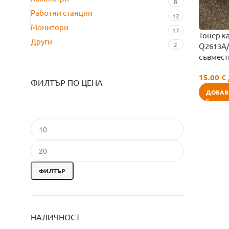
8
Работни станции
12
Монитори
17
Тонер к
Други
2
Q2613A
съвмест
15.00
€
ФИЛТЪР ПО ЦЕНА
ДОБАВ
ФИЛТЪР
НАЛИЧНОСТ