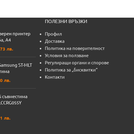
ПОЛЕЗНИ ВРЪЗКИ
азерен принтер
Профил
а, A4
Доставка
Политика на поверителност
73 лв.
Условия за ползване
Регулиращи органи и спорове
 Samsung ST-MLT
Политика за „бисквитки“
тима
Контакти
0 лв.
5 съвместима
 LCCRG055Y
1 лв.