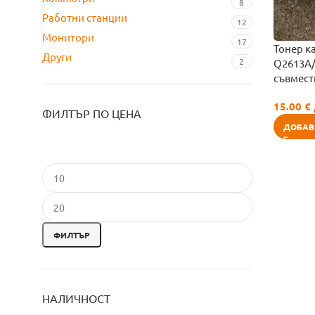
8
Работни станции
12
Монитори
17
Тонер к
Други
2
Q2613A
съвмест
15.00
€
ФИЛТЪР ПО ЦЕНА
ДОБАВ
ФИЛТЪР
НАЛИЧНОСТ