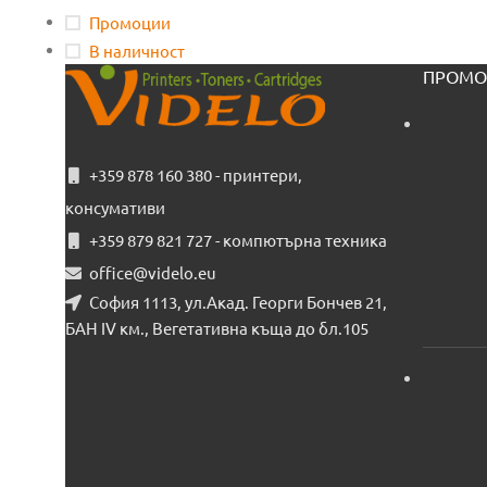
Промоции
В наличност
ПРОМО
+359 878 160 380 - принтери,
консумативи
+359 879 821 727 - компютърна техника
office@videlo.eu
София 1113, ул.Акад. Георги Бончев 21,
БАН IV км., Вегетативна къща до бл.105