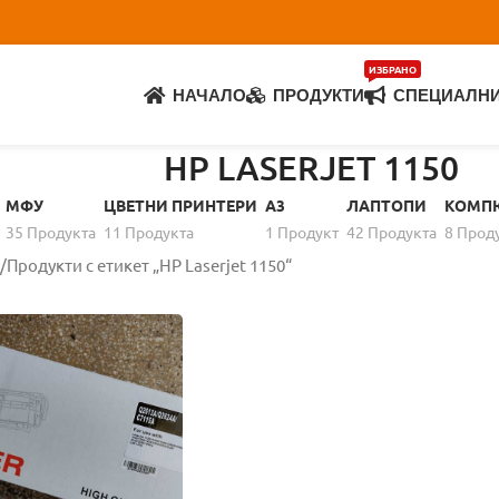
ИЗБРАНО
НАЧАЛО
ПРОДУКТИ
СПЕЦИАЛН
HP LASERJET 1150
МФУ
ЦВЕТНИ ПРИНТЕРИ
A3
ЛАПТОПИ
КОМП
35 Продуктa
11 Продуктa
1 Продукт
42 Продуктa
8 Прод
Продукти с етикет „HP Laserjet 1150“