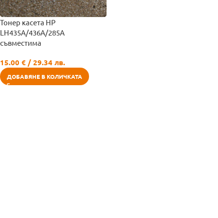
Тонер касета HP
LH435A/436A/285A
съвместима
15.00
€
/ 29.34 лв.
ДОБАВЯНЕ В КОЛИЧКАТА