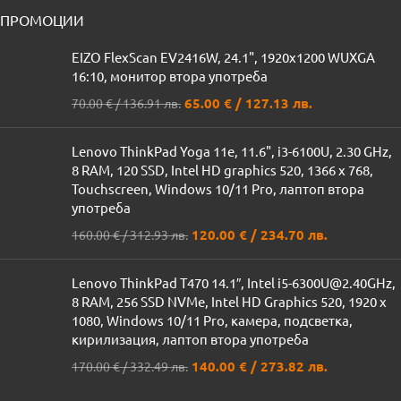
ПРОМОЦИИ
EIZO FlexScan EV2416W, 24.1", 1920x1200 WUXGA
16:10, монитор втора употреба
65.00
€
/ 127.13 лв.
70.00
€
/ 136.91 лв.
Lenovo ThinkPad Yoga 11e, 11.6", i3-6100U, 2.30 GHz,
8 RAM, 120 SSD, Intel HD graphics 520, 1366 x 768,
Touchscreen, Windows 10/11 Pro, лаптоп втора
употреба
120.00
€
/ 234.70 лв.
160.00
€
/ 312.93 лв.
Lenovo ThinkPad T470 14.1″, Intel i5-6300U@2.40GHz,
8 RAM, 256 SSD NVMe, Intel HD Graphics 520, 1920 x
1080, Windows 10/11 Pro, камера, подсветка,
кирилизация, лаптоп втора употреба
140.00
€
/ 273.82 лв.
170.00
€
/ 332.49 лв.