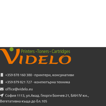
+359 878 160 380 - принтери, консумативи
+359 879 821 727 - компютърна техника
office@videlo.eu
София 1113, ул.Акад. Георги Бончев 21, БАН IV км.,
Вегетативна къща до бл.105