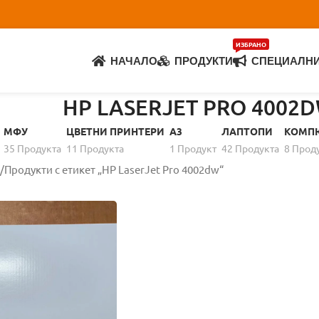
ИЗБРАНО
НАЧАЛО
ПРОДУКТИ
СПЕЦИАЛН
HP LASERJET PRO 4002
МФУ
ЦВЕТНИ ПРИНТЕРИ
A3
ЛАПТОПИ
КОМП
35 Продуктa
11 Продуктa
1 Продукт
42 Продуктa
8 Прод
Продукти с етикет „HP LaserJet Pro 4002dw“