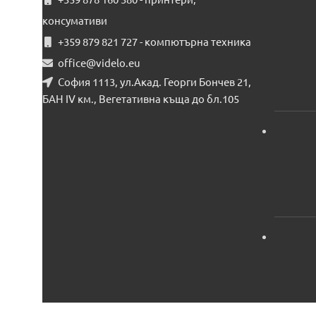
консумативи
+359 879 821 727 - компютърна техника
office@videlo.eu
София 1113, ул.Акад. Георги Бончев 21,
БАН IV км., Вегетативна къща до бл.105