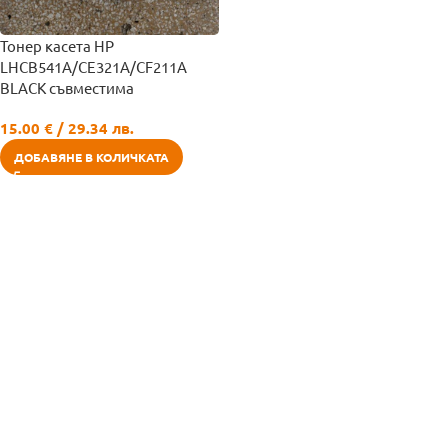
Тонер касета HP
LHCB541A/CE321A/CF211A
BLACK съвместима
15.00
€
/ 29.34 лв.
ДОБАВЯНЕ В КОЛИЧКАТА