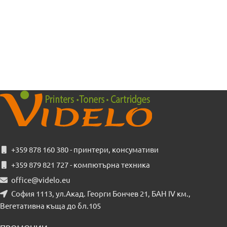
+359 878 160 380 - принтери, консумативи
+359 879 821 727 - компютърна техника
office@videlo.eu
София 1113, ул.Акад. Георги Бончев 21, БАН IV км.,
Вегетативна къща до бл.105