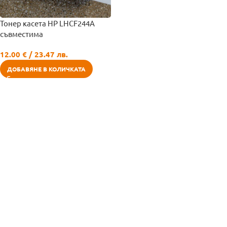
Тонер касета HP LHCF244A
съвместима
12.00
€
/ 23.47 лв.
ДОБАВЯНЕ В КОЛИЧКАТА