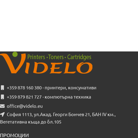
+359 878 160 380 - принтери, консумативи
+359 879 821 727 - компютърна техника
office@videlo.eu
София 1113, ул.Акад. Георги Бончев 21, БАН IV км.,
Вегетативна къща до бл.105
ПРОМОЦИИ