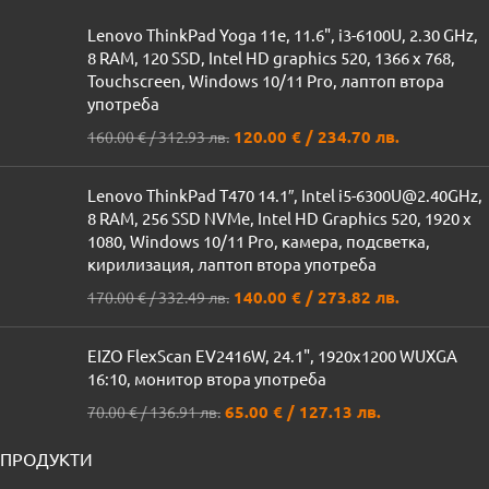
Lenovo ThinkPad Yoga 11e, 11.6", i3-6100U, 2.30 GHz,
8 RAM, 120 SSD, Intel HD graphics 520, 1366 x 768,
Touchscreen, Windows 10/11 Pro, лаптоп втора
употреба
120.00
€
/ 234.70 лв.
160.00
€
/ 312.93 лв.
Lenovo ThinkPad T470 14.1″, Intel i5-6300U@2.40GHz,
8 RAM, 256 SSD NVMe, Intel HD Graphics 520, 1920 x
1080, Windows 10/11 Pro, камера, подсветка,
кирилизация, лаптоп втора употреба
140.00
€
/ 273.82 лв.
170.00
€
/ 332.49 лв.
EIZO FlexScan EV2416W, 24.1", 1920x1200 WUXGA
16:10, монитор втора употреба
65.00
€
/ 127.13 лв.
70.00
€
/ 136.91 лв.
ПРОДУКТИ