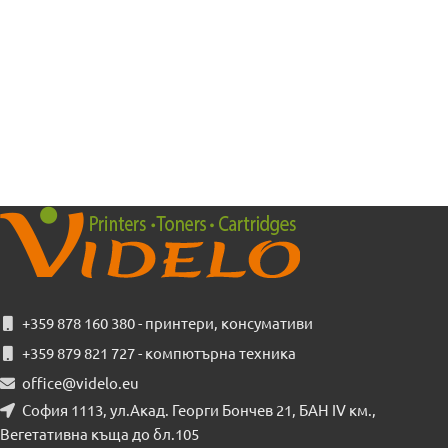
+359 878 160 380 - принтери, консумативи
+359 879 821 727 - компютърна техника
office@videlo.eu
София 1113, ул.Акад. Георги Бончев 21, БАН IV км.,
Вегетативна къща до бл.105