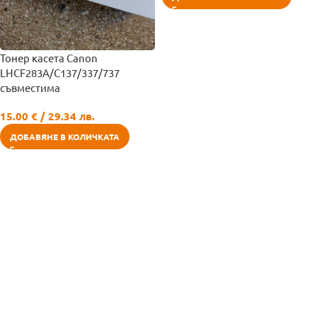
Тонер касета Canon
LHCF283A/C137/337/737
съвместима
15.00
€
/ 29.34 лв.
ДОБАВЯНЕ В КОЛИЧКАТА