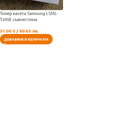
Тонер касета Samsung LSML-
T205E съвместима
31.00
€
/ 60.63 лв.
ДОБАВЯНЕ В КОЛИЧКАТА