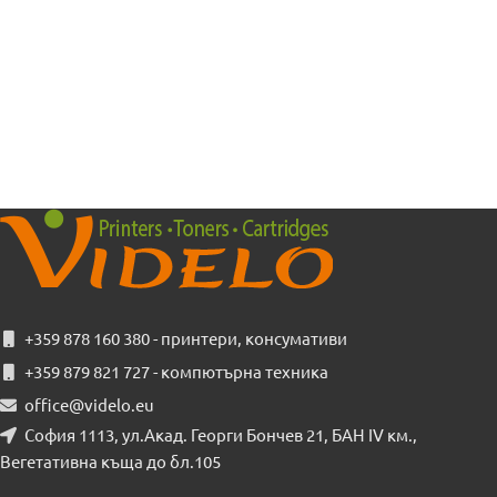
+359 878 160 380 - принтери, консумативи
+359 879 821 727 - компютърна техника
office@videlo.eu
София 1113, ул.Акад. Георги Бончев 21, БАН IV км.,
Вегетативна къща до бл.105