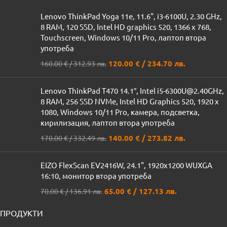
Lenovo ThinkPad Yoga 11e, 11.6", i3-6100U, 2.30 GHz,
8 RAM, 120 SSD, Intel HD graphics 520, 1366 x 768,
Touchscreen, Windows 10/11 Pro, лаптоп втора
употреба
120.00
€
/ 234.70 лв.
160.00
€
/ 312.93 лв.
Lenovo ThinkPad T470 14.1″, Intel i5-6300U@2.40GHz,
8 RAM, 256 SSD NVMe, Intel HD Graphics 520, 1920 x
1080, Windows 10/11 Pro, камера, подсветка,
кирилизация, лаптоп втора употреба
140.00
€
/ 273.82 лв.
170.00
€
/ 332.49 лв.
EIZO FlexScan EV2416W, 24.1", 1920x1200 WUXGA
16:10, монитор втора употреба
65.00
€
/ 127.13 лв.
70.00
€
/ 136.91 лв.
ПРОДУКТИ