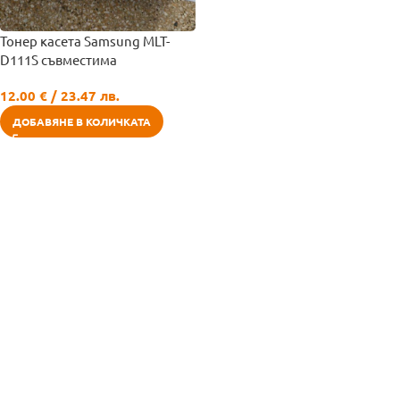
Тонер касета Samsung MLT-
D111S съвместима
12.00
€
/ 23.47 лв.
ДОБАВЯНЕ В КОЛИЧКАТА