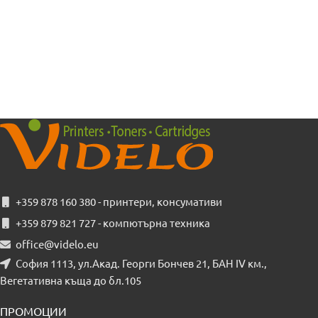
+359 878 160 380 - принтери, консумативи
+359 879 821 727 - компютърна техника
office@videlo.eu
София 1113, ул.Акад. Георги Бончев 21, БАН IV км.,
Вегетативна къща до бл.105
ПРОМОЦИИ