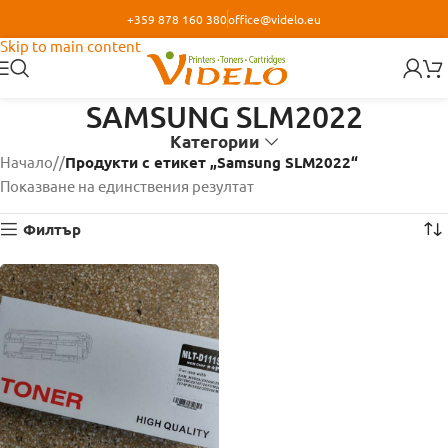
+359 878 160 380
office@videlo.eu
Skip to navigation
Skip to main content
SAMSUNG SLM2022
Категории
Начало
/
Продукти с етикет „Samsung SLM2022“
Показване на единствения резултат
Филтър