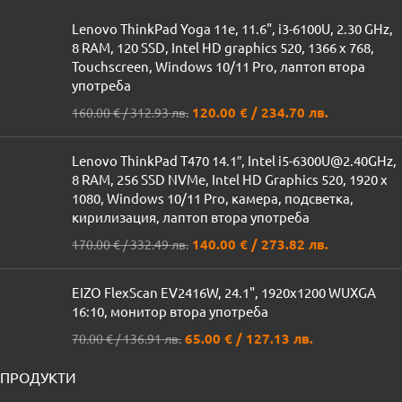
Lenovo ThinkPad Yoga 11e, 11.6", i3-6100U, 2.30 GHz,
8 RAM, 120 SSD, Intel HD graphics 520, 1366 x 768,
Touchscreen, Windows 10/11 Pro, лаптоп втора
употреба
120.00
€
/ 234.70 лв.
160.00
€
/ 312.93 лв.
Lenovo ThinkPad T470 14.1″, Intel i5-6300U@2.40GHz,
8 RAM, 256 SSD NVMe, Intel HD Graphics 520, 1920 x
1080, Windows 10/11 Pro, камера, подсветка,
кирилизация, лаптоп втора употреба
140.00
€
/ 273.82 лв.
170.00
€
/ 332.49 лв.
EIZO FlexScan EV2416W, 24.1", 1920x1200 WUXGA
16:10, монитор втора употреба
65.00
€
/ 127.13 лв.
70.00
€
/ 136.91 лв.
ПРОДУКТИ