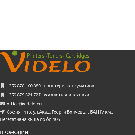
+359 878 160 380 - принтери, консумативи
+359 879 821 727 - компютърна техника
office@videlo.eu
София 1113, ул.Акад. Георги Бончев 21, БАН IV км.,
Вегетативна къща до бл.105
ПРОМОЦИИ