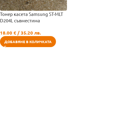
Тонер касета Samsung ST-MLT
D204L съвместима
18.00
€
/ 35.20 лв.
ДОБАВЯНЕ В КОЛИЧКАТА