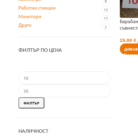
8
Работни станции
12
Монитори
17
Барабан
Други
2
съвмес
25.00
€
ДОБАВ
ФИЛТЪР ПО ЦЕНА
ФИЛТЪР
НАЛИЧНОСТ