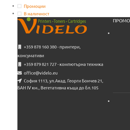
Промоции
В наличност
ПРОМО
+359 878 160 380 - принтери,
консумативи
+359 879 821 727 - компютърна техника
office@videlo.eu
София 1113, ул.Акад. Георги Бончев 21,
БАН IV км., Вегетативна къща до бл.105