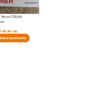
 Xerox DR204
тим
/ 48.90 лв.
ЯНЕ В КОЛИЧКАТА