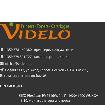
+359 878 160 380 - принтери, консумативи
+359 879 821 727 - компютърна техника
office@videlo.eu
София 1113, ул.Акад. Георги Бончев 21, БАН IV км.,
Вегетативна къща до бл.105
ПРОМОЦИИ
EIZO FlexScan EV2416W, 24.1", 1920x1200 WUXGA
16:10, монитор втора употреба