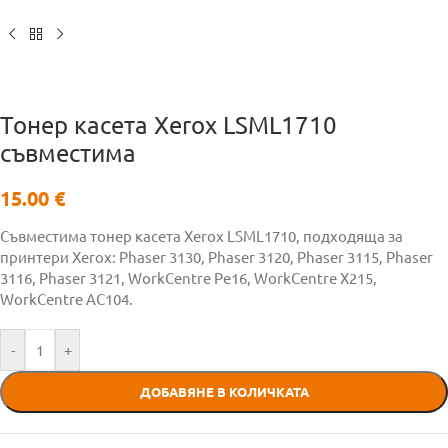
Тонер касета Xerox LSML1710
съвместима
15.00
€
Съвместима тонер касета Xerox LSML1710, подходяща за
принтери Xerox: Phaser 3130, Phaser 3120, Phaser 3115, Phaser
3116, Phaser 3121, WorkCentre Pe16, WorkCentre X215,
WorkCentre AC104.
-
+
ДОБАВЯНЕ В КОЛИЧКАТА