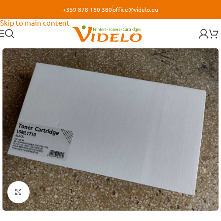
+359 878 160 380
office@videlo.eu
Skip to navigation
Skip to main content
Кликнете за уголемяване