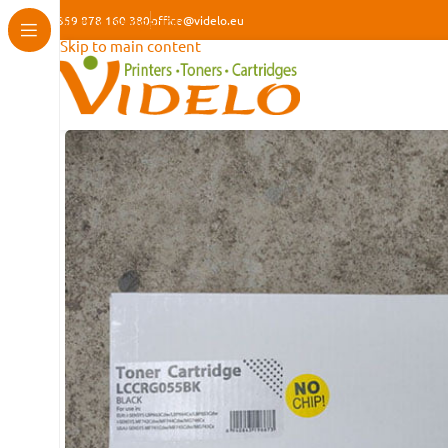
+359 878 160 380
Skip to navigation
office@videlo.eu
Skip to main content