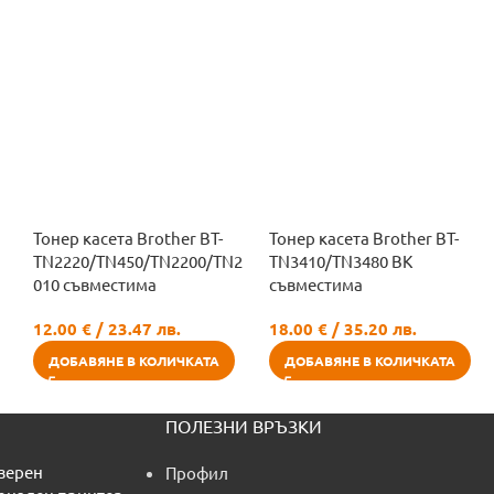
Тонер касета Brother BT-
Тонер касета Brother BT-
TN2220/TN450/TN2200/TN2
TN3410/TN3480 BK
010 съвместима
съвместима
12.00
€
/ 23.47 лв.
18.00
€
/ 35.20 лв.
ДОБАВЯНЕ В КОЛИЧКАТА
ДОБАВЯНЕ В КОЛИЧКАТА
ПОЛЕЗНИ ВРЪЗКИ
азерен
Профил