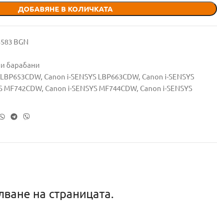
ДОБАВЯНЕ В КОЛИЧКАТА
95583 BGN
 и барабани
S LBP653CDW
,
Canon i-SENSYS LBP663CDW
,
Canon i-SENSYS
YS MF742CDW
,
Canon i-SENSYS MF744CDW
,
Canon i-SENSYS
ване на страницата.