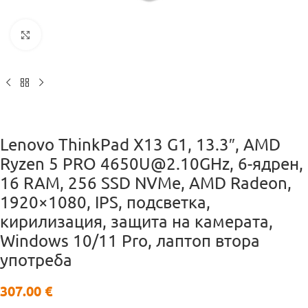
Кликнете за уголемяване
Lenovo ThinkPad X13 G1, 13.3″, AMD
Ryzen 5 PRO 4650U@2.10GHz, 6-ядрен,
16 RAM, 256 SSD NVMe, AMD Radeon,
1920×1080, IPS, подсветка,
кирилизация, защита на камерата,
Windows 10/11 Pro, лаптоп втора
употреба
307.00
€