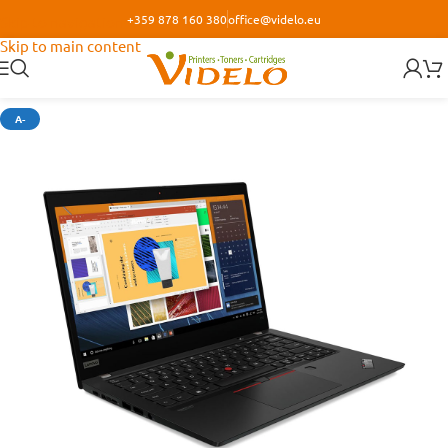
+359 878 160 380
office@videlo.eu
Skip to navigation
Skip to main content
А-