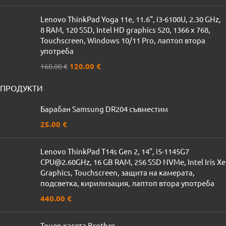
Lenovo ThinkPad Yoga 11e, 11.6", i3-6100U, 2.30 GHz,
8 RAM, 120 SSD, Intel HD graphics 520, 1366 x 768,
Touchscreen, Windows 10/11 Pro, лаптоп втора
употреба
120.00
€
160.00
€
ПРОДУКТИ
Барабан Samsung DR204 съвместим
25.00
€
Lenovo ThinkPad T14s Gen 2, 14", i5-1145G7
CPU@2.60GHz, 16 GB RAM, 256 SSD NVMe, Intel Iris Xe
Graphics, Touchscreen, защита на камерата,
подсветка, кирилизация, лаптоп втора употреба
440.00
€
Тонер касета Brother