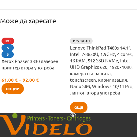
Може да харесате
HOT
ИЗЧЕРПАН
Lenovo ThinkPad T480s 14.1″,
А
Intel i7-8650U, 1.9GHz, 4 cores,
Б
16 RAM, 512 SSD NVMe, Intel
Xerox Phaser 3330 лазерен
UHD Graphics 620, 1920×1080,
принтер втора употреба
камера със защита,
61.00
€
–
92.00
€
touchscreen, кирилизация,
Nano SIM, Windows 10/11 Pro,
ОПЦИИ
лаптоп втора употреба
ОЩЕ