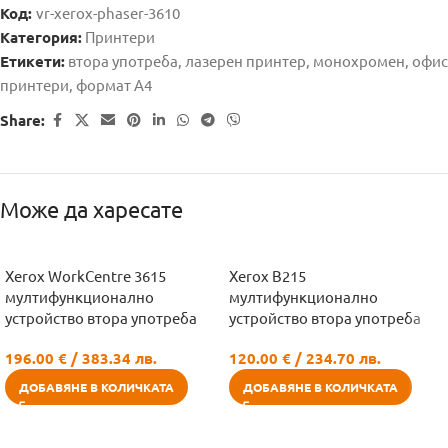
Код:
vr-xerox-phaser-3610
Категория:
Принтери
Етикети:
втора употреба
,
лазерен принтер
,
монохромен
,
офис
принтери
,
формат А4
Share:
Може да харесате
Xerox WorkCentre 3615
Xerox B215
мултифункционално
мултифункционално
устройство втора употреба
устройство втора употреба
196.00
€
/ 383.34 лв.
120.00
€
/ 234.70 лв.
ДОБАВЯНЕ В КОЛИЧКАТА
ДОБАВЯНЕ В КОЛИЧКАТА