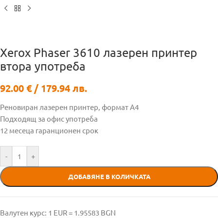
Xerox Phaser 3610 лазерен принтер
втора употреба
92.00
€
/ 179.94 лв.
Реновиран лазерен принтер, формат А4
Подходящ за офис употреба
12 месеца гаранционен срок
-
+
ДОБАВЯНЕ В КОЛИЧКАТА
Валутен курс: 1 EUR = 1.95583 BGN