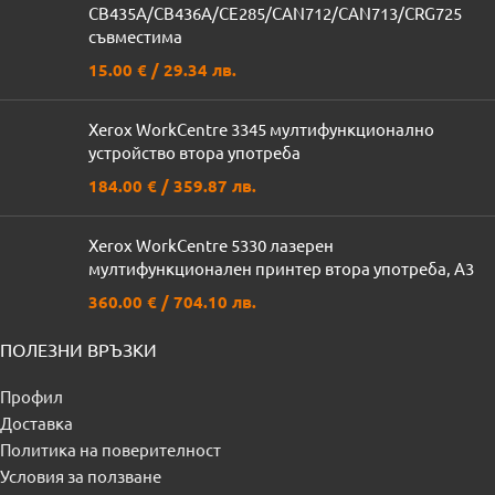
CB435A/CB436A/CE285/CAN712/CAN713/CRG725
съвместимa
15.00
€
/ 29.34 лв.
Xerox WorkCentre 3345 мултифункционално
устройство втора употреба
184.00
€
/ 359.87 лв.
Xerox WorkCentre 5330 лазерен
мултифункционален принтер втора употреба, A3
360.00
€
/ 704.10 лв.
ПОЛЕЗНИ ВРЪЗКИ
Профил
Доставка
Политика на поверителност
Условия за ползване