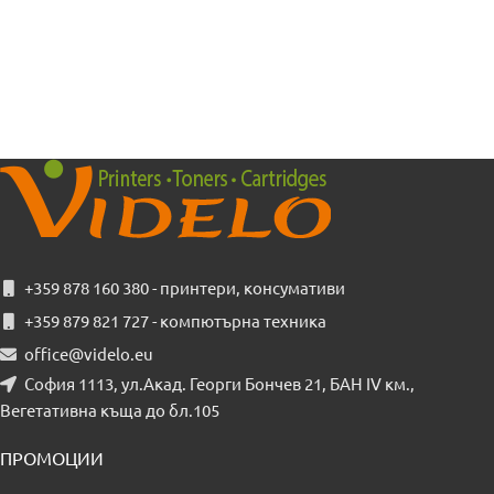
+359 878 160 380 - принтери, консумативи
+359 879 821 727 - компютърна техника
office@videlo.eu
София 1113, ул.Акад. Георги Бончев 21, БАН IV км.,
Вегетативна къща до бл.105
ПРОМОЦИИ