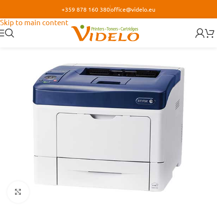
+359 878 160 380
office@videlo.eu
Skip to navigation
Skip to main content
Кликнете за уголемяване