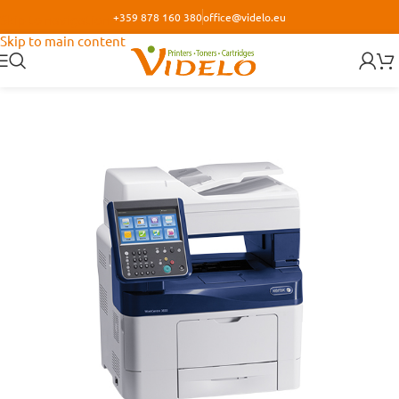
+359 878 160 380
office@videlo.eu
Skip to navigation
Skip to main content