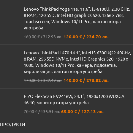
Lenovo ThinkPad Yoga 11e, 11.6", i3-6100U, 2.30 GHz,
8 RAM, 120 SSD, Intel HD graphics 520, 1366 x 768,
Touchscreen, Windows 10/11 Pro, лаптоп втора
употреба
120.00
€
/ 234.70 лв.
160.00
€
/ 312.93 лв.
Lenovo ThinkPad T470 14.1″, Intel i5-6300U@2.40GHz,
8 RAM, 256 SSD NVMe, Intel HD Graphics 520, 1920 x
1080, Windows 10/11 Pro, камера, подсветка,
кирилизация, лаптоп втора употреба
140.00
€
/ 273.82 лв.
170.00
€
/ 332.49 лв.
EIZO FlexScan EV2416W, 24.1", 1920x1200 WUXGA
16:10, монитор втора употреба
65.00
€
/ 127.13 лв.
70.00
€
/ 136.91 лв.
ПРОДУКТИ