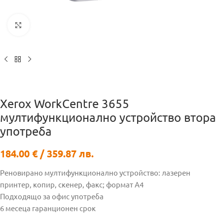
Кликнете за уголемяване
Xerox WorkCentre 3655
мултифункционално устройство втора
употреба
184.00
€
/ 359.87 лв.
Реновирано мултифункционално устройство: лазерен
принтер, копир, скенер, факс; формат А4
Подходящо за офис употреба
6 месеца гаранционен срок