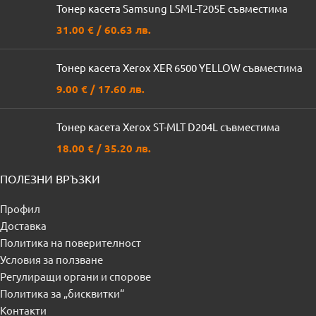
Тонер касета Samsung LSML-T205E съвместима
31.00
€
/ 60.63 лв.
Тонер касета Xerox XER 6500 YELLOW съвместима
9.00
€
/ 17.60 лв.
Тонер касета Xerox ST-MLT D204L съвместима
18.00
€
/ 35.20 лв.
ПОЛЕЗНИ ВРЪЗКИ
Профил
Доставка
Политика на поверителност
Условия за ползване
Регулиращи органи и спорове
Политика за „бисквитки“
Контакти