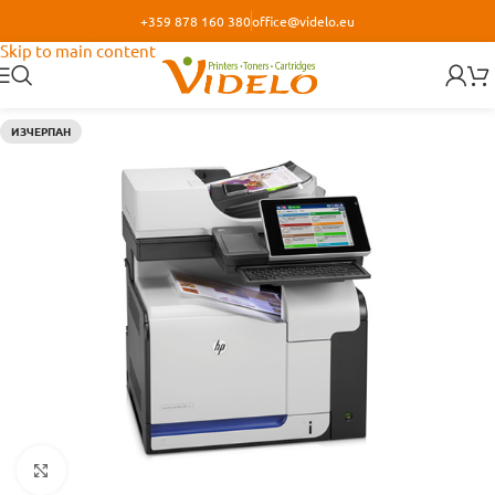
+359 878 160 380
office@videlo.eu
Skip to navigation
Skip to main content
ИЗЧЕРПАН
Кликнете за уголемяване