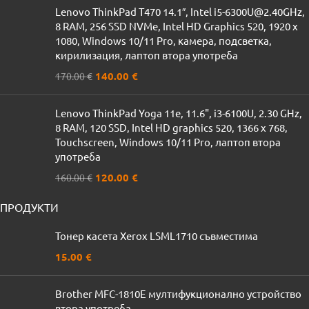
Lenovo ThinkPad T470 14.1″, Intel i5-6300U@2.40GHz,
8 RAM, 256 SSD NVMe, Intel HD Graphics 520, 1920 x
1080, Windows 10/11 Pro, камера, подсветка,
кирилизация, лаптоп втора употреба
140.00
€
170.00
€
Lenovo ThinkPad Yoga 11e, 11.6", i3-6100U, 2.30 GHz,
8 RAM, 120 SSD, Intel HD graphics 520, 1366 x 768,
Touchscreen, Windows 10/11 Pro, лаптоп втора
употреба
120.00
€
160.00
€
ПРОДУКТИ
Тонер касета Xerox LSML1710 съвместима
15.00
€
Brother MFC-1810Е мултифукционално устройство
втора употреба