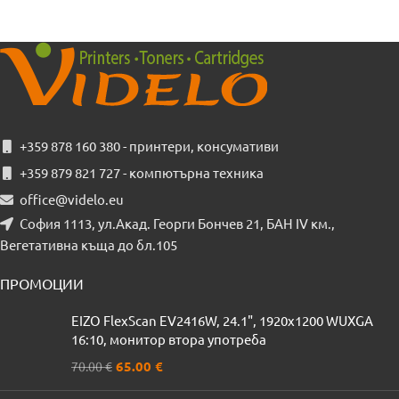
+359 878 160 380 - принтери, консумативи
+359 879 821 727 - компютърна техника
office@videlo.eu
София 1113, ул.Акад. Георги Бончев 21, БАН IV км.,
Вегетативна къща до бл.105
ПРОМОЦИИ
EIZO FlexScan EV2416W, 24.1", 1920x1200 WUXGA
16:10, монитор втора употреба
65.00
€
70.00
€