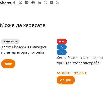
Share:
Може да харесате
ИЗЧЕРПАН
HOT
Xerox Phaser 4600 лазерен
А
принтер втора употреба
Б
Xerox Phaser 3320 лазерен
принтер втора употреба
ОЩЕ
61.00
€
–
92.00
€
ОПЦИИ