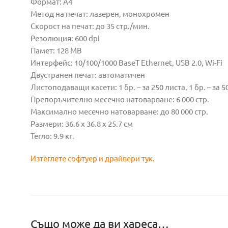
Формат: А4
Метод на печат: лазерен, монохромен
Скорост на печат: до 35 стр./мин.
Резолюция: 600 dpi
Памет: 128 MB
Интерфейс: 10/100/1000 BaseT Ethernet, USB 2.0, Wi-Fi
Двустранен печат: автоматичен
Листоподаващи касети: 1 бр. – за 250 листа, 1 бр. – за 5
Препоръчително месечно натоварване: 6 000 стр.
Максимално месечно натоварване: до 80 000 стр.
Размери: 36.6 x 36.8 x 25.7 см
Тегло: 9.9 кг.
Изтеглете софтуер и драйвери тук.
Също може да ви хареса…