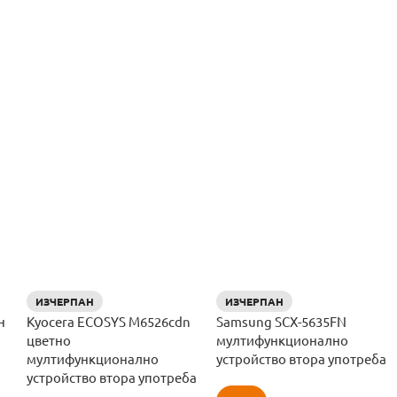
ИЗЧЕРПАН
ИЗЧЕРПАН
н
Kyocera ECOSYS M6526cdn
Samsung SCX-5635FN
цветно
мултифункционално
мултифункционално
устройство втора употреба
устройство втора употреба