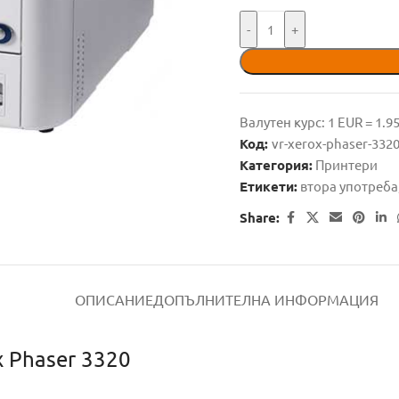
-
+
Валутен курс: 1 EUR = 1.
Код:
vr-xerox-phaser-332
Категория:
Принтери
Етикети:
втора употреба
Share:
ОПИСАНИЕ
ДОПЪЛНИТЕЛНА ИНФОРМАЦИЯ
 Phaser 3320