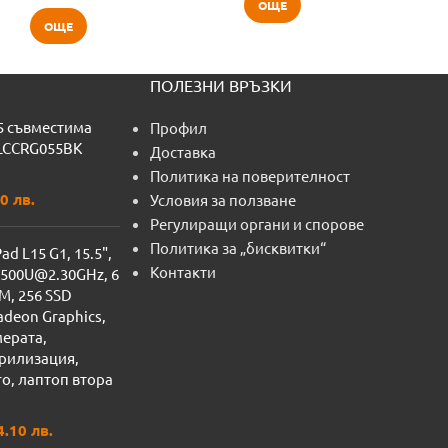
ОЩЕ
ОЩЕ
ПОЛЕЗНИ ВРЪЗКИ
5 съвместима
Профил
 LCCRG055BK
Доставка
Политика на поверителност
0 лв.
Условия за ползване
Регулиращи органи и спорове
Политика за „бисквитки“
d L15 G1, 15.5",
Контакти
4500U@2.30GHz, 6
AM, 256 SSD
deon Graphics,
мерата,
ирилизация,
o, лаптоп втора
4.10 лв.