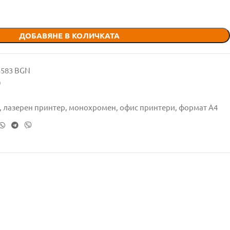
ДОБАВЯНЕ В КОЛИЧКАТА
95583 BGN
0
,
лазерен принтер
,
монохромен
,
офис принтери
,
формат А4