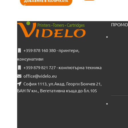
ДОБАВЯНЕ В КОЛИЧКАТА
ПРОМО
+359 878 160 380 - принтери,
консумативи
+359 879 821 727 - компютърна техника
office@videlo.eu
София 1113, ул.Акад. Георги Бончев 21,
БАН IV км., Вегетативна къща до бл.105