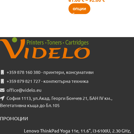
ОПЦИИ
+359 878 160 380 - принтери, консумативи
+359 879 821 727 - компютърна техника
office@videlo.eu
София 1113, ул.Акад. Георги Бончев 21, БАН IV км.,
Вегетативна къща до бл.105
ПРОМОЦИИ
Lenovo ThinkPad Yoga 11e, 11.6", i3-6100U, 2.30 GHz,