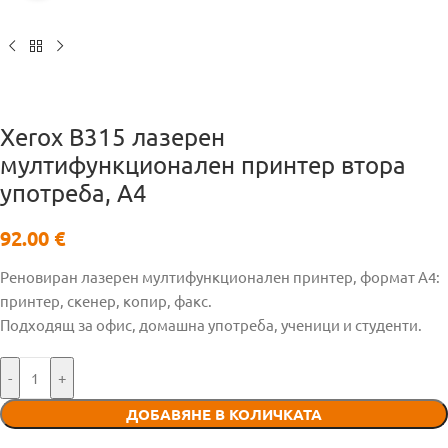
Xerox B315 лазерен
мултифункционален принтер втора
употреба, A4
92.00
€
Реновиран лазерен мултифункционален принтер, формат А4:
принтер, скенер, копир, факс.
Подходящ за офис, домашна употреба, ученици и студенти.
-
+
ДОБАВЯНЕ В КОЛИЧКАТА