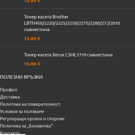
15.00
€
Тонер касета Brother
LBTN450/2220/2225/2250/2275/2280/27J/2010
съвместима
12.00
€
Тонер касета Xerox LSML1710 съвместима
15.00
€
ПОЛЕЗНИ ВРЪЗКИ
Профил
Доставка
Политика на поверителност
Условия за ползване
Регулиращи органи и спорове
Политика за „бисквитки“
Контакти