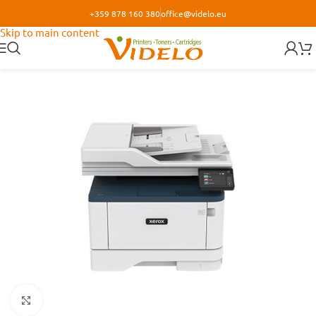
+359 878 160 380
office@videlo.eu
Skip to navigation
Skip to main content
Кликнете за уголемяване