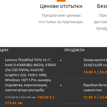
Ценови отстъпки
Без
Предлагаме ценови
Пре
отстъпки за партньори.
достав
прод
ЦИИ
ПРОДУКТИ
Lenovo ThinkPad T470 14.1″,
Тонер касета 
Intel i5-6300U@2.40GHz, 8 RAM,
3210/3220X с
256 SSD NVMe, Intel HD
18.00
€
/ 35.2
Graphics 520, 1920 x 1080,
Windows 10/11 Pro, камера,
подсветка, кирилизация,
Барабан Xero
лаптоп втора употреба
съвместим
140.00
€
/
12.00
€
/ 23.4
170.00
€
/ 332.49 лв.
273.82 лв.