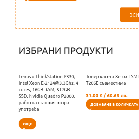
ВС
ИЗБРАНИ ПРОДУКТИ
Lenovo ThinkStation P330,
Тонер касета Xerox LSML
Intel Xeon E-2124@3.3Ghz, 4
T205E съвместима
cores, 16GB RAM, 512GB
31.00
€
/ 60.63 лв.
SSD, Nvidia Quadro P2000,
работна станция втора
ДОБАВЯНЕ В КОЛИЧКАТА
употреба
ОЩЕ