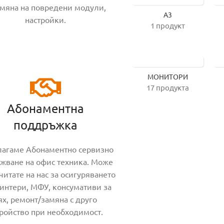
мяна на повредени модули,
A3
настройки.
1 продукт
МОНИТОРИ
17 продукта
Абонаментна
поддръжка
агаме Абонаментно сервизно
жване на офис техника. Може
читате на нас за осигуряването
ринтери, МФУ, консумативи за
ях, ремонт/замяна с друго
тройство при необходимост.