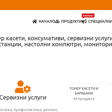
ИЗБРАНО
НАЧАЛО
ПРОДУКТИ
СПЕЦИАЛН
р касети, консумативи, сервизни услуг
 станции, настолни компютри, монитор
ТОНЕР КАСЕТИ И
БАРАБАНИ
Сервизни услуги
69 продукта
остика, профилактика, ремонт,