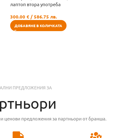
лаптоп втора употреба
300.00
€
/ 586.75 лв.
ДОБАВЯНЕ В КОЛИЧКАТА
АЛНИ ПРЕДЛОЖЕНИЯ ЗА
ртньори
ни ценови предложения за партньори от бранша.