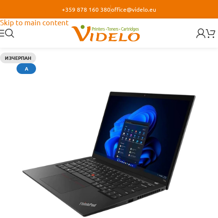
+359 878 160 380
office@videlo.eu
Skip to navigation
Skip to main content
ИЗЧЕРПАН
А