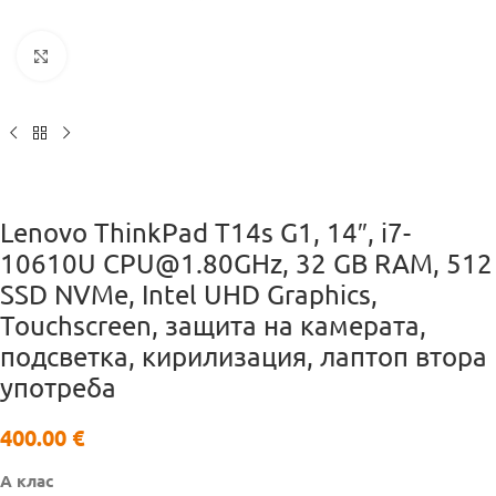
Кликнете за уголемяване
Lenovo ThinkPad T14s G1, 14″, i7-
10610U CPU@1.80GHz, 32 GB RAM, 512
SSD NVMe, Intel UHD Graphics,
Touchscreen, защита на камерата,
подсветка, кирилизация, лаптоп втора
употреба
400.00
€
А клас